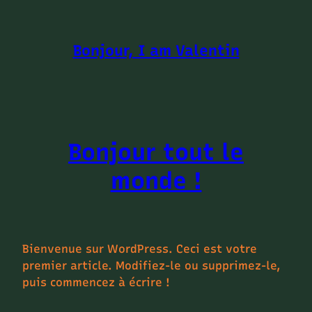
Skip
to
content
Bonjour, I am Valentin
Bonjour tout le
monde !
Bienvenue sur WordPress. Ceci est votre
premier article. Modifiez-le ou supprimez-le,
puis commencez à écrire !