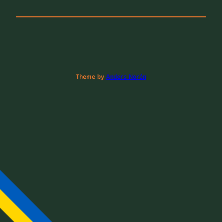
Theme by
Anders Norén